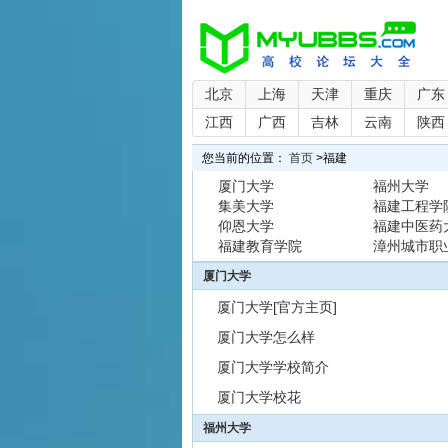
北京
上海
天津
重庆
广东
江西
广西
吉林
云南
陕西
您当前的位置：
首页
>
福建
厦门大学
福州大学
集美大学
福建工程学
仰恩大学
福建中医药
福建教育学院
漳州城市职
厦门大学
厦门大学[官方主页]
厦门大学怎么样
厦门大学学校简介
厦门大学校花
福州大学