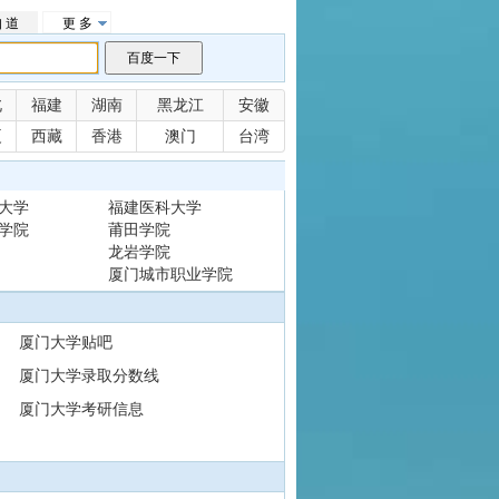
 道
更 多
北
福建
湖南
黑龙江
安徽
夏
西藏
香港
澳门
台湾
大学
福建医科大学
学院
莆田学院
龙岩学院
厦门城市职业学院
厦门大学贴吧
厦门大学录取分数线
厦门大学考研信息