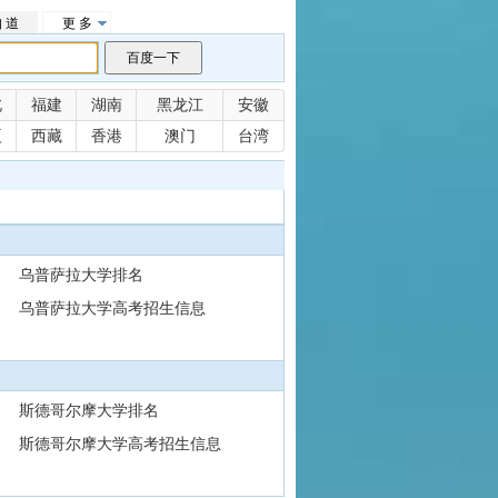
 道
更 多
北
福建
湖南
黑龙江
安徽
夏
西藏
香港
澳门
台湾
乌普萨拉大学排名
乌普萨拉大学高考招生信息
斯德哥尔摩大学排名
斯德哥尔摩大学高考招生信息