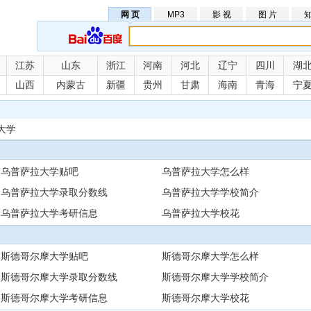
网 页
MP3
影 视
图 片
知
江苏
山东
浙江
河南
河北
辽宁
四川
湖
山西
内蒙古
新疆
贵州
甘肃
海南
青海
宁
大学
乌普萨拉大学贴吧
乌普萨拉大学怎么样
乌普萨拉大学录取分数线
乌普萨拉大学学校简介
乌普萨拉大学考研信息
乌普萨拉大学校花
斯德哥尔摩大学贴吧
斯德哥尔摩大学怎么样
斯德哥尔摩大学录取分数线
斯德哥尔摩大学学校简介
斯德哥尔摩大学考研信息
斯德哥尔摩大学校花