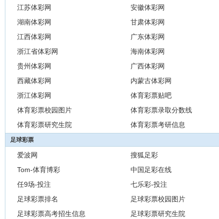
江苏体彩网
安徽体彩网
湖南体彩网
甘肃体彩网
江西体彩网
广东体彩网
浙江省体彩网
海南体彩网
贵州体彩网
广西体彩网
西藏体彩网
内蒙古体彩网
浙江体彩网
体育彩票贴吧
体育彩票校园图片
体育彩票录取分数线
体育彩票研究生院
体育彩票考研信息
足球彩票
爱波网
搜狐足彩
Tom-体育博彩
中国足彩在线
任9场-投注
七乐彩-投注
足球彩票排名
足球彩票校园图片
足球彩票高考招生信息
足球彩票研究生院