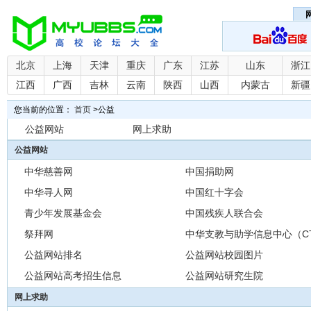
北京
上海
天津
重庆
广东
江苏
山东
浙江
江西
广西
吉林
云南
陕西
山西
内蒙古
新疆
您当前的位置：
首页
>
公益
公益网站
网上求助
公益网站
中华慈善网
中国捐助网
中华寻人网
中国红十字会
青少年发展基金会
中国残疾人联合会
祭拜网
中华支教与助学信息中心（C
公益网站排名
公益网站校园图片
公益网站高考招生信息
公益网站研究生院
网上求助