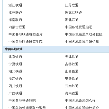
浙江联通
江苏联通
江苏联通
黑龙江联通
海南联通
湖北联通
内蒙古联通
中国各地联通贴吧
中国各地联通校园图片
中国各地联通录取分数线
中国各地联通研究生院
中国各地联通考研信息
中国各地铁通
北京铁通
天津铁通
宁夏铁通
吉林铁通
湖北铁通
山西铁通
浙江铁通
安徽铁通
四川铁通
云南铁通
广西铁通
海南铁通
中国各地铁通贴吧
中国各地铁通怎么样
中国各地铁通录取分数线
中国各地铁通学校简介