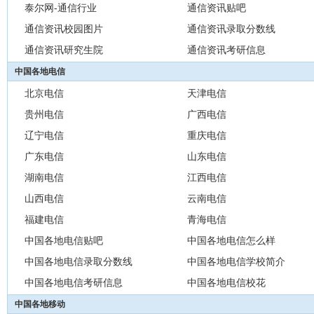
泰尔网-通信行业
通信资讯贴吧
通信资讯校园图片
通信资讯录取分数线
通信资讯研究生院
通信资讯考研信息
中国各地电信
北京电信
天津电信
贵州电信
广西电信
辽宁电信
重庆电信
广东电信
山东电信
湖南电信
江西电信
山西电信
云南电信
福建电信
青海电信
中国各地电信贴吧
中国各地电信怎么样
中国各地电信录取分数线
中国各地电信学校简介
中国各地电信考研信息
中国各地电信校花
中国各地移动