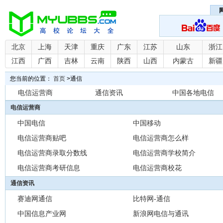
北京
上海
天津
重庆
广东
江苏
山东
浙江
江西
广西
吉林
云南
陕西
山西
内蒙古
新疆
您当前的位置：
首页
>
通信
电信运营商
通信资讯
中国各地电信
电信运营商
中国电信
中国移动
电信运营商贴吧
电信运营商怎么样
电信运营商录取分数线
电信运营商学校简介
电信运营商考研信息
电信运营商校花
通信资讯
赛迪网通信
比特网-通信
中国信息产业网
新浪网电信与通讯