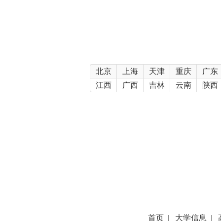
北京
上海
天津
重庆
广东
江西
广西
吉林
云南
陕西
首页
|
大学信息
|