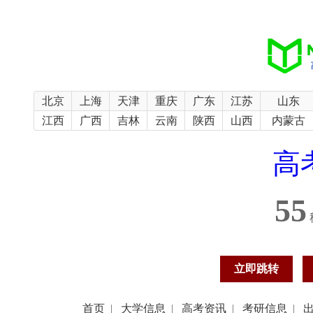
北京
上海
天津
重庆
广东
江苏
山东
江西
广西
吉林
云南
陕西
山西
内蒙古
高
54
立即跳转
首页
|
大学信息
|
高考资讯
|
考研信息
|