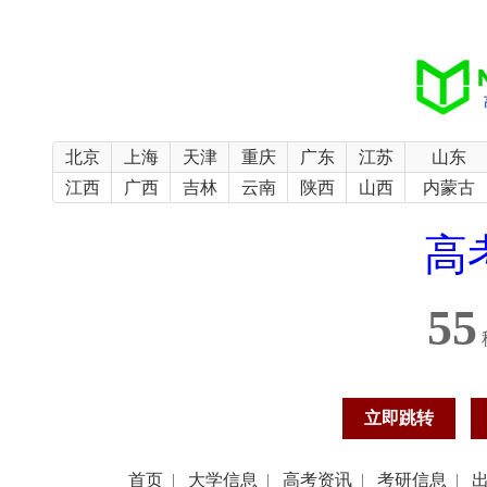
北京
上海
天津
重庆
广东
江苏
山东
江西
广西
吉林
云南
陕西
山西
内蒙古
高
54
立即跳转
首页
|
大学信息
|
高考资讯
|
考研信息
|