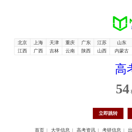
北京
上海
天津
重庆
广东
江苏
山东
江西
广西
吉林
云南
陕西
山西
内蒙古
高
54
立即跳转
首页
|
大学信息
|
高考资讯
|
考研信息
|